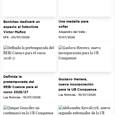
Una medalla para
Boniches dedicará un
soñar
espacio al futbolista
Víctor Muñoz
Alejandro del Valle -
EFE - 20/07/2026
11/07/2026
Definida la
Gustavo Herrera,
pretemporada del
nueva incorporación
REBI Cuenca para el
para la UB Conquense
curso 2026/27
Las Noticias - 10/07/2026
Las Noticias - 10/07/2026