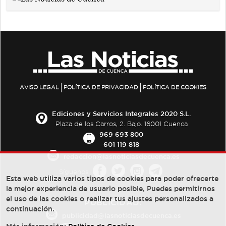
AVISO LEGAL
POLÍTICA DE PRIVACIDAD
POLÍTICA DE COOKIES
Ediciones y Servicios Integrales 2020 S.L.
Plaza de los Carros, 2. Bajo. 16001 Cuenca
969 693 800
601 119 818
redaccion@lasnoticiasdecuenca.es
Síguenos
Esta web utiliza varios tipos de cookies para poder ofrecerte
la mejor experiencia de usuario posible, Puedes permitirnos
el uso de las cookies o realizar tus ajustes personalizados a
PUBLICIDAD:
continuación.
publicidad@lasnoticiasdecuenca.es