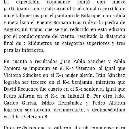
La expedición conquense contó con nueve
participantes que realizaron el tradicional recorrido de
once kilómetros por el pantano de Bolarque, con salida
y meta bajo el Puente Romano tras rodear la piedra de
Anguix, un tramo que se vio reducido en esta edición
por el condicionante del viento, resultado la distancia
final de 7 kilómetros en categorías superiores y tres
para las inferiores.
En cuanto a resultados, Juan Pablo Sánchez y Pablo
Zamora se imponían en el K-2 Veterano, al igual que
Victoria Sánchez en el K-1 mujer alevín. Iván Sánchez
lograba ser tercero en el K-1 benjamín, mientras que
David Recuenco fue cuarto en el K-1 senior, al igual que
Pedro Alfaron en el K-1 en Infantil B. Por otro lado,
Carlos García, Isidro Hernández y Pedro Alfaron
lograron ser noveno, decimocuarto, y decimoséptimo
en el K-1 Veterano B.
Unos registros que le valieron al club conquense para