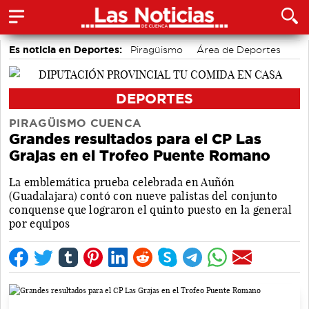
Es noticia en Deportes:
Piragüismo
Área de Deportes
Bolos conquenses
Motor
Bádminton
Fútbol
DEPORTES
PIRAGÜISMO CUENCA
Grandes resultados para el CP Las
Grajas en el Trofeo Puente Romano
La emblemática prueba celebrada en Auñón
(Guadalajara) contó con nueve palistas del conjunto
conquense que lograron el quinto puesto en la general
por equipos