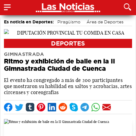
Es noticia en Deportes:
Piragüismo
Área de Deportes
Bolos conquenses
Motor
Bádminton
Fútbol
DEPORTES
GIMNASTRADA
Ritmo y exhibición de baile en la II
Gimnastrada Ciudad de Cuenca
El evento ha congregado a más de 200 participantes
que mostraron su habilidad en saltos y acrobacias, artes
circenses y coreografías