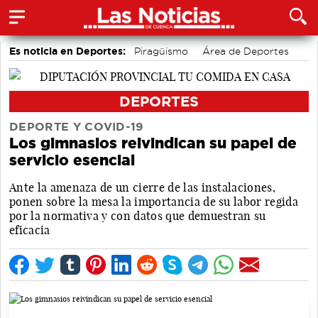
Es noticia en Deportes:
Piragüismo
Área de Deportes
Bolos conquenses
Motor
Bádminton
Fútbol
DEPORTES
DEPORTE Y COVID-19
Los gimnasios reivindican su papel de
servicio esencial
Ante la amenaza de un cierre de las instalaciones,
ponen sobre la mesa la importancia de su labor regida
por la normativa y con datos que demuestran su
eficacia