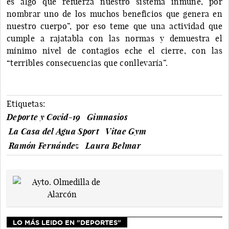
es algo que refuerza nuestro sistema inmune, por
nombrar uno de los muchos beneficios que genera en
nuestro cuerpo”, por eso teme que una actividad que
cumple a rajatabla con las normas y demuestra el
mínimo nivel de contagios eche el cierre, con las
“terribles consecuencias que conllevaría”.
Etiquetas:
Deporte y Covid-19
Gimnasios
La Casa del Agua Sport
Vitae Gym
Ramón Fernández
Laura Belmar
LO MÁS LEIDO EN "DEPORTES"