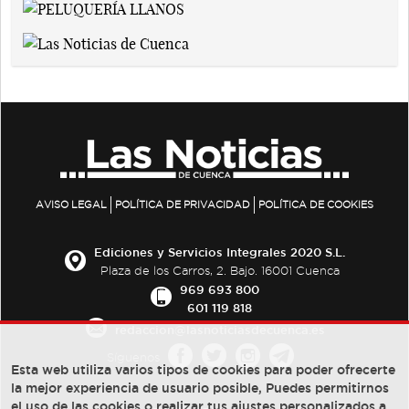
AVISO LEGAL
POLÍTICA DE PRIVACIDAD
POLÍTICA DE COOKIES
Ediciones y Servicios Integrales 2020 S.L.
Plaza de los Carros, 2. Bajo. 16001 Cuenca
969 693 800
601 119 818
redaccion@lasnoticiasdecuenca.es
Síguenos
Esta web utiliza varios tipos de cookies para poder ofrecerte
la mejor experiencia de usuario posible, Puedes permitirnos
el uso de las cookies o realizar tus ajustes personalizados a