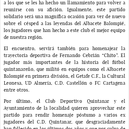
a los que se les ha hecho un llamamiento para volver a
reunirse con su afición. Igualmente, este partido
solidario será una magnífica ocasión para ver de nuevo
sobre el césped a las leyendas del Albacete Balompié,
los jugadores que han hecho a este club el mejor equipo
de nuestra región.
El encuentro, servirá también para homenajear la
trayectoria deportiva de Fernando Cebrián “Chito”. El
jugador más importantes de la historia del fútbol
quintanareño, que militó en equipos como el Albacete
Balompié en primera división, el Getafe C.F., la Cultural
Leonesa, UD Almería, C.D. Castellón o FC Cartagena
entre otros.
Por último, el Club Deportivo Quintanar y el
Ayuntamiento de la localidad quieren aprovechar este
partido para rendir homenaje póstumo a varios ex
jugadores del C.D. Quintanar, que desgraciadamente
han fallecido en los últimos dos años y que por culpa de