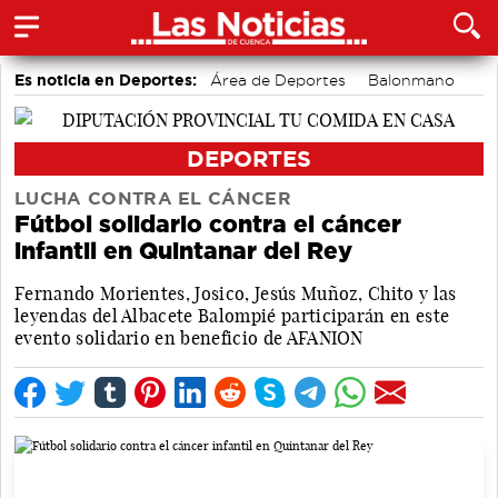
Es noticia en Deportes:
Área de Deportes
Balonmano
Ciclismo
Fútbol
Piragüismo
Bádminton
Bolos conquenses
Motor
DEPORTES
LUCHA CONTRA EL CÁNCER
Fútbol solidario contra el cáncer
infantil en Quintanar del Rey
Fernando Morientes, Josico, Jesús Muñoz, Chito y las
leyendas del Albacete Balompié participarán en este
evento solidario en beneficio de AFANION