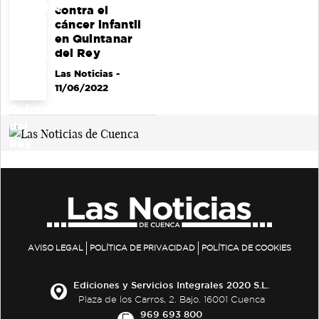
contra el
cáncer infantil
en Quintanar
del Rey
Las Noticias
-
11/06/2022
AVISO LEGAL
POLÍTICA DE PRIVACIDAD
POLÍTICA DE COOKIES
Ediciones y Servicios Integrales 2020 S.L.
Plaza de los Carros, 2. Bajo. 16001 Cuenca
969 693 800