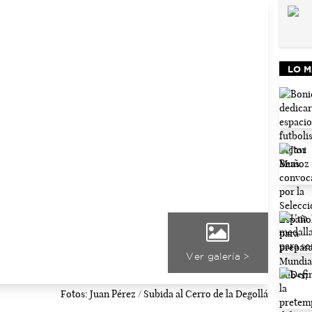
LO M
Ver galería >
Fotos: Juan Pérez / Subida al Cerro de la Degollá