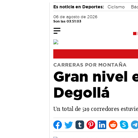
Es noticia en Deportes:
Ciclismo
Bá
06 de agosto de 2026
Son las 03:51:04
CARRERAS POR MONTAÑA
Gran nivel 
Degollá
Un total de 519 corredores estuvi