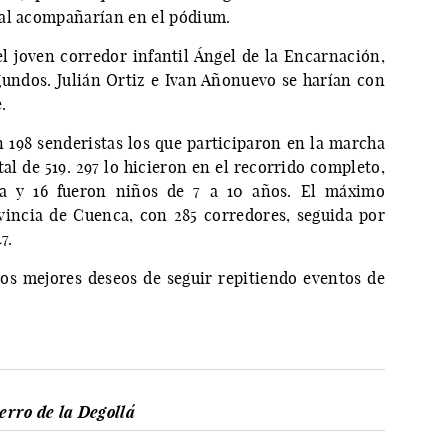
ral acompañarían en el pódium.
l joven corredor infantil Ángel de la Encarnación,
undos. Julián Ortiz e Ivan Añonuevo se harían con
.
on 198 senderistas los que participaron en la marcha
al de 519. 297 lo hicieron en el recorrido completo,
ca y 16 fueron niños de 7 a 10 años. El máximo
vincia de Cuenca, con 285 corredores, seguida por
7.
los mejores deseos de seguir repitiendo eventos de
erro de la Degollá