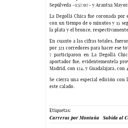
Sepúlveda –1:57:07– y Arantxa Mayo
La Degollá Chica fue coronada por e
con un tiempo de 9 minutos y 15 seg
la plata y el bronce, respectivamente
En cuanto a las cifras totales, fuer
por 321 corredores para hacer ese tot
7 participaron en La Degollá Chi
aportador fue, evidentementela pro
Madrid, con 124, y Guadalajara, con 4
Se cierra una especial edición con 
este calado.
Etiquetas:
Carreras por Montaña
Subida al C