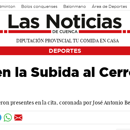
dminton
Bolos conquenses
Balonmano
Área de Deportes
DEPORTES
en la Subida al Cerr
eron presentes en la cita, coronada por José Antonio B