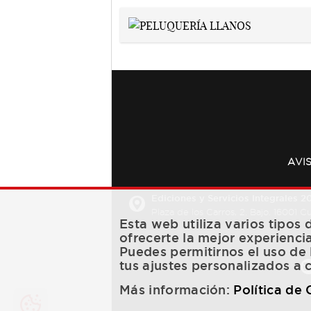
AVI
Ediciones y Servicios Integrales 20
Plaza de los Carros, 2. Bajo. 16001 
Esta web utiliza varios tipos
ofrecerte la mejor experienci
Puedes permitirnos el uso de 
tus ajustes personalizados a 
Más información:
Política de