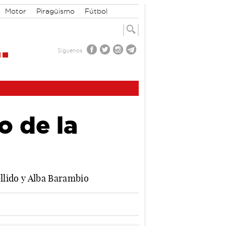
Motor
Piragüismo
Fútbol
Síguenos
o de la
ellido y Alba Barambio