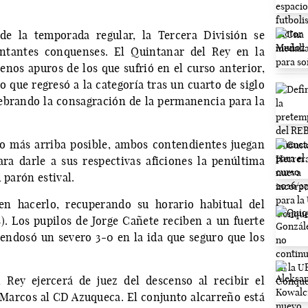
de la temporada regular, la Tercera División se
entantes conquenses. El Quintanar del Rey en la
os apuros de los que sufrió en el curso anterior,
 que regresó a la categoría tras un cuarto de siglo
lebrando la consagración de la permanencia para la
lo más arriba posible, ambos contendientes juegan
ra darle a sus respectivas aficiones la penúltima
 parón estival.
n hacerlo, recuperando su horario habitual del
. Los pupilos de Jorge Cañete reciben a un fuerte
e endosó un severo 3-0 en la ida que seguro que los
 Rey ejercerá de juez del descenso al recibir el
 Marcos al CD Azuqueca. El conjunto alcarreño está