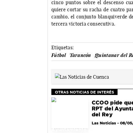
cinco puntos sobre el descenso cua
quiere cortar su racha de cuatro pa
cambio, el conjunto blanquiverde d
tercera victoria consecutiva.
Etiquetas:
Fútbol
Tarancón
Quintanar del R
OTRAS NOTICIAS DE INTERÉS
CCOO pide que
RPT del Ayunt
del Rey
Las Noticias
- 08/05