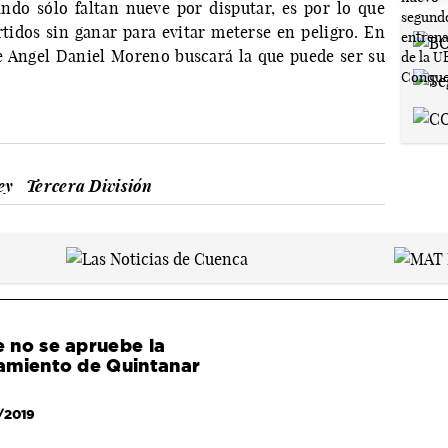
ndo sólo faltan nueve por disputar, es por lo que
rtidos sin ganar para evitar meterse en peligro. En
e Angel Daniel Moreno buscará la que puede ser su
ey
Tercera División
 no se apruebe la
amiento de Quintanar
/2019