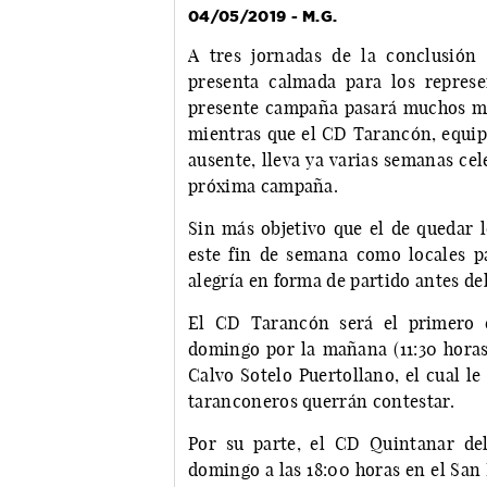
04/05/2019 - M.G.
A tres jornadas de la conclusión 
presenta calmada para los repres
presente campaña pasará muchos men
mientras que el CD Tarancón, equipo
ausente, lleva ya varias semanas ce
próxima campaña.
Sin más objetivo que el de quedar 
este fin de semana como locales pa
alegría en forma de partido antes del
El CD Tarancón será el primero e
domingo por la mañana (11:30 horas)
Calvo Sotelo Puertollano, el cual l
taranconeros querrán contestar.
Por su parte, el CD Quintanar del
domingo a las 18:00 horas en el San