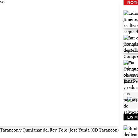
NOTI
LO M
 Tarancón y Quintanar del Rey. Foto: José Yunta (CD Tarancón)