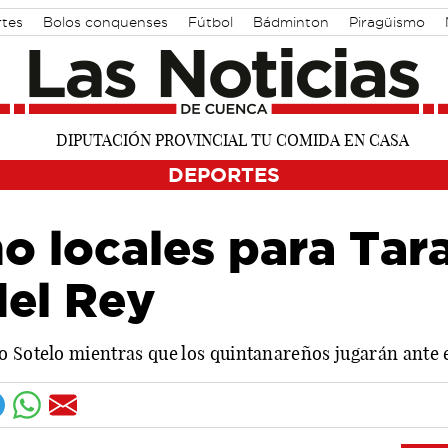
rtes
Bolos conquenses
Fútbol
Bádminton
Piragüismo
DEPORTES
o locales para Tar
del Rey
o Sotelo mientras que los quintanareños jugarán ante 