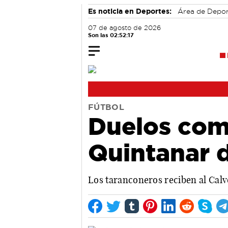
Es noticia en Deportes:
Área de Depo
07 de agosto de 2026
Son las 02:52:18
FÚTBOL
Duelos com
Quintanar 
Los taranconeros reciben al Calv