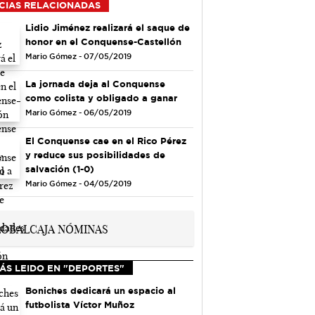
CIAS RELACIONADAS
Lidio Jiménez realizará el saque de
honor en el Conquense-Castellón
Mario Gómez - 07/05/2019
La jornada deja al Conquense
como colista y obligado a ganar
Mario Gómez - 06/05/2019
El Conquense cae en el Rico Pérez
y reduce sus posibilidades de
salvación (1-0)
Mario Gómez - 04/05/2019
ÁS LEIDO EN "DEPORTES"
Boniches dedicará un espacio al
futbolista Víctor Muñoz