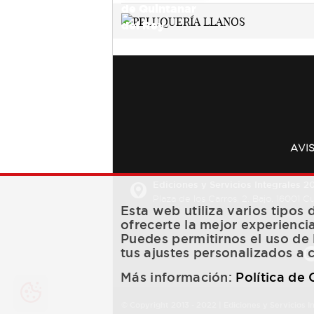
AVI
Ediciones y Servicios Integrales 20
Plaza de los Carros, 2. Bajo. 16001 
Esta web utiliza varios tipos
ofrecerte la mejor experienci
Puedes permitirnos el uso de 
tus ajustes personalizados a 
Más información:
Política de
© Copyright 2013 -
2022
| Ediciones y Servicios I