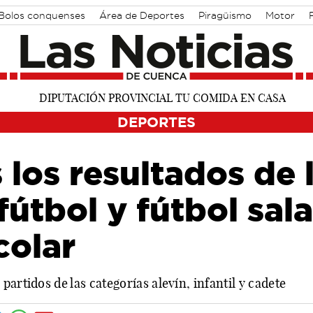
Bolos conquenses
Área de Deportes
Piragüismo
Motor
DEPORTES
 los resultados de 
fútbol y fútbol sal
colar
artidos de las categorías alevín, infantil y cadete