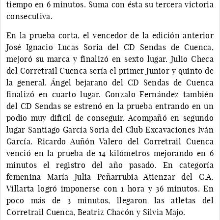
tiempo en 6 minutos. Suma con ésta su tercera victoria
consecutiva.
En la prueba corta, el vencedor de la edición anterior
José Ignacio Lucas Soria del CD Sendas de Cuenca,
mejoró su marca y finalizó en sexto lugar. Julio Checa
del Corretrail Cuenca sería el primer Junior y quinto de
la general. Ángel bejarano del CD Sendas de Cuenca
finalizó en cuarto lugar. Gonzalo Fernández también
del CD Sendas se estrenó en la prueba entrando en un
podio muy difícil de conseguir. Acompañó en segundo
lugar Santiago García Soria del Club Excavaciones Iván
García. Ricardo Auñón Valero del Corretrail Cuenca
venció en la prueba de 14 kilómetros mejorando en 6
minutos el registro del año pasado. En categoría
femenina María Julia Peñarrubia Atienzar del C.A.
Villarta logró imponerse con 1 hora y 36 minutos. En
poco más de 3 minutos, llegaron las atletas del
Corretrail Cuenca, Beatriz Chacón y Silvia Majo.