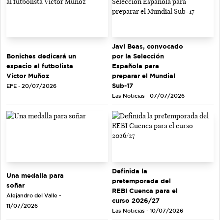
Javi Beas, convocado
Boniches dedicará un
por la Selección
espacio al futbolista
Española para
Víctor Muñoz
preparar el Mundial
Sub-17
EFE - 20/07/2026
Las Noticias - 07/07/2026
Definida la
Una medalla para
pretemporada del
soñar
REBI Cuenca para el
Alejandro del Valle -
curso 2026/27
11/07/2026
Las Noticias - 10/07/2026