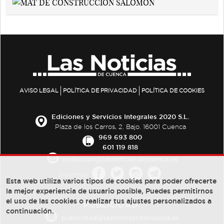
AVISO LEGAL
POLÍTICA DE PRIVACIDAD
POLÍTICA DE COOKIES
Ediciones y Servicios Integrales 2020 S.L.
Plaza de los Carros, 2. Bajo. 16001 Cuenca
969 693 800
601 119 818
redaccion@lasnoticiasdecuenca.es
Síguenos
Esta web utiliza varios tipos de cookies para poder ofrecerte
la mejor experiencia de usuario posible, Puedes permitirnos
el uso de las cookies o realizar tus ajustes personalizados a
PUBLICIDAD:
continuación.
publicidad@lasnoticiasdecuenca.es