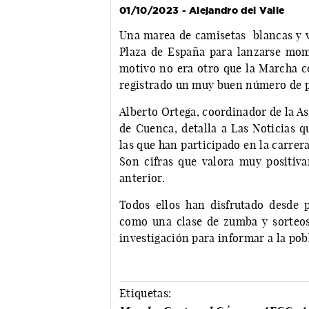
01/10/2023 - Alejandro del Valle
Una marea de camisetas blancas y 
Plaza de España para lanzarse mome
motivo no era otro que la Marcha co
registrado un muy buen número de p
Alberto Ortega, coordinador de la A
de Cuenca, detalla a Las Noticias 
las que han participado en la carrer
Son cifras que valora muy positi
anterior.
Todos ellos han disfrutado desde p
como una clase de zumba y sorteos
investigación para informar a la pob
Etiquetas: