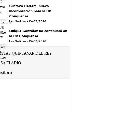
Gustavo Herrera, nueva
incorporación para la UB
Conquense
Las Noticias - 10/07/2026
Quique González no continuará en
la UB Conquense
Las Noticias - 10/07/2026