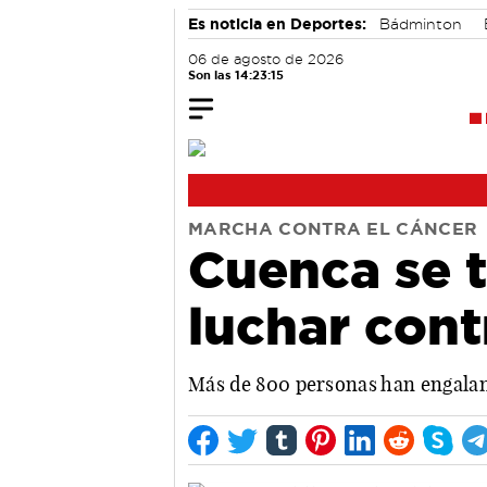
Es noticia en Deportes:
Bádminton
06 de agosto de 2026
Son las 14:23:16
MARCHA CONTRA EL CÁNCER
Cuenca se t
luchar cont
Más de 800 personas han engalana