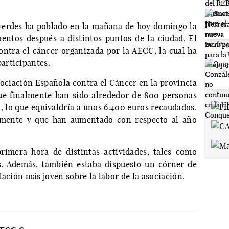
verdes ha poblado en la mañana de hoy domingo la
ntos después a distintos puntos de la ciudad. El
ntra el cáncer organizada por la AECC, la cual ha
articipantes.
sociación Española contra el Cáncer en la provincia
que finalmente han sido alrededor de 800 personas
a, lo que equivaldría a unos 6.400 euros recaudados.
vamente y que han aumentado con respecto al año
rimera hora de distintas actividades, tales como
. Además, también estaba dispuesto un córner de
lación más joven sobre la labor de la asociación.