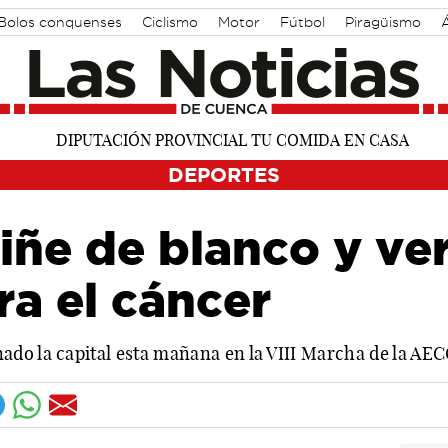
Bolos conquenses
Ciclismo
Motor
Fútbol
Piragüismo
DEPORTES
iñe de blanco y ve
ra el cáncer
do la capital esta mañana en la VIII Marcha de la AE