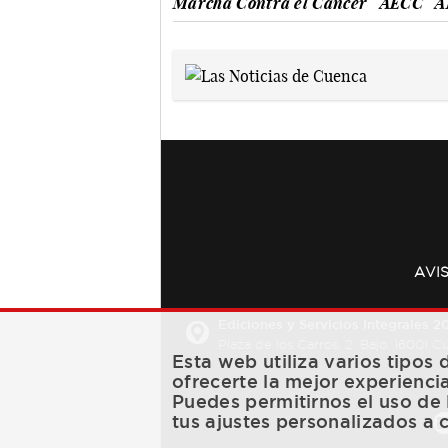
Marcha Contra el Cáncer
AECC
A
AVI
Ediciones y Servicios Integrales 20
Plaza de los Carros, 2. Bajo. 16001 
Esta web utiliza varios tipos
ofrecerte la mejor experienci
Puedes permitirnos el uso de 
tus ajustes personalizados a 