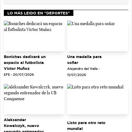
LO MÁS LEIDO EN "DEPORTES"
Una medalla para
Boniches dedicará un
soñar
espacio al futbolista
Víctor Muñoz
Alejandro del Valle -
EFE - 20/07/2026
11/07/2026
Aleksander
Listo para otro reto
Kowalczyk, nuevo
mundial
segundo entrenador