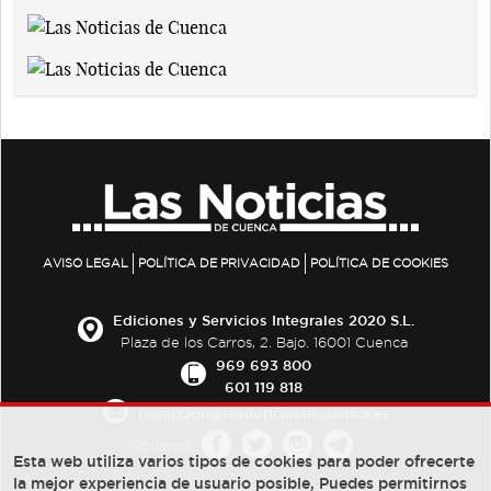
AVISO LEGAL
POLÍTICA DE PRIVACIDAD
POLÍTICA DE COOKIES
Ediciones y Servicios Integrales 2020 S.L.
Plaza de los Carros, 2. Bajo. 16001 Cuenca
969 693 800
601 119 818
redaccion@lasnoticiasdecuenca.es
Síguenos
Esta web utiliza varios tipos de cookies para poder ofrecerte
la mejor experiencia de usuario posible, Puedes permitirnos