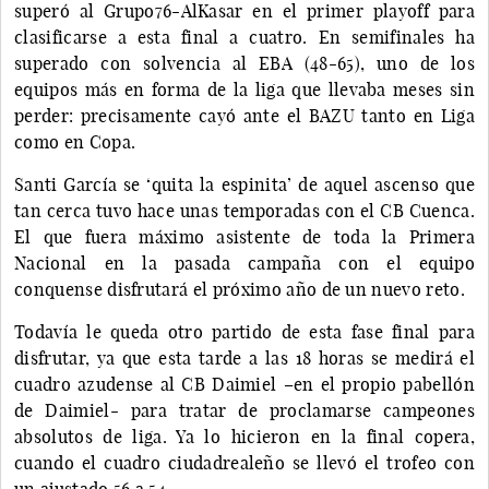
superó al Grupo76-AlKasar en el primer playoff para
clasificarse a esta final a cuatro. En semifinales ha
superado con solvencia al EBA (48-65), uno de los
equipos más en forma de la liga que llevaba meses sin
perder: precisamente cayó ante el BAZU tanto en Liga
como en Copa.
Santi García se ‘quita la espinita’ de aquel ascenso que
tan cerca tuvo hace unas temporadas con el CB Cuenca.
El que fuera máximo asistente de toda la Primera
Nacional en la pasada campaña con el equipo
conquense disfrutará el próximo año de un nuevo reto.
Todavía le queda otro partido de esta fase final para
disfrutar, ya que esta tarde a las 18 horas se medirá el
cuadro azudense al CB Daimiel –en el propio pabellón
de Daimiel- para tratar de proclamarse campeones
absolutos de liga. Ya lo hicieron en la final copera,
cuando el cuadro ciudadrealeño se llevó el trofeo con
un ajustado 56 a 54.