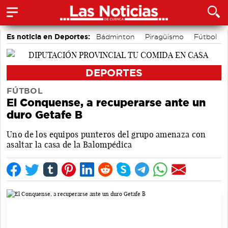
Es noticia en Deportes:
Bádminton
Piragüismo
Fútbol
Área de Deportes
Bolos conquenses
Motor
DEPORTES
FÚTBOL
El Conquense, a recuperarse ante un
duro Getafe B
Uno de los equipos punteros del grupo amenaza con
asaltar la casa de la Balompédica