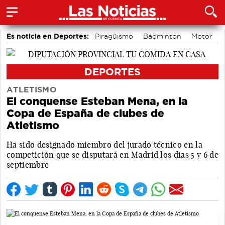
Es noticia en Deportes:
Piragüismo
Bádminton
Motor
Fútbol
Área de Deportes
Bolos conquenses
DEPORTES
ATLETISMO
El conquense Esteban Mena, en la
Copa de España de clubes de
Atletismo
Ha sido designado miembro del jurado técnico en la
competición que se disputará en Madrid los días 5 y 6 de
septiembre