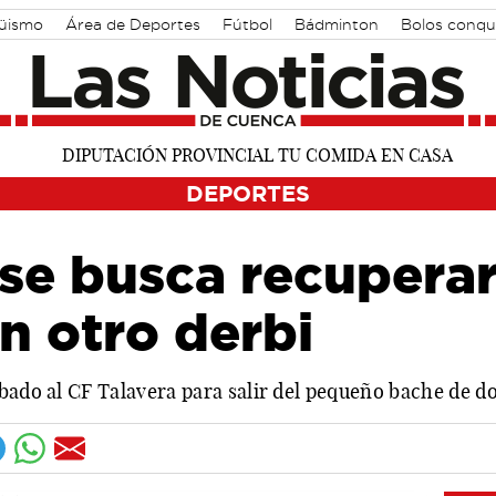
güismo
Área de Deportes
Fútbol
Bádminton
Bolos conqu
DEPORTES
se busca recuperar
n otro derbi
bado al CF Talavera para salir del pequeño bache de d