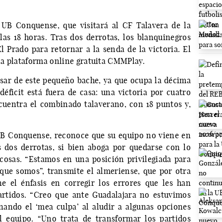
 UB Conquense, que visitará al CF Talavera de la
as 18 horas. Tras dos derrotas, los blanquinegros
 Prado para retornar a la senda de la victoria. El
 la plataforma online gratuita CMMPlay.
sar de este pequeño bache, ya que ocupa la décima
déficit está fuera de casa: una victoria por cuatro
cuentra el combinado talaverano, con 18 puntos y,
UB Conquense, reconoce que su equipo no viene en
s dos derrotas, si bien aboga por quedarse con lo
 cosas. “Estamos en una posición privilegiada para
que somos”, transmite el almeriense, que por otra
e el énfasis en corregir los errores que les han
artidos. “Creo que ante Guadalajara no estuvimos
nando el ‘mea culpa’ al aludir a algunas opciones
l equipo. “Uno trata de transformar los partidos