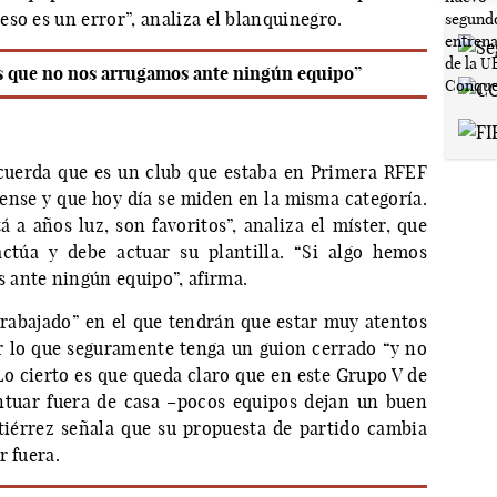
so es un error”, analiza el blanquinegro.
s que no nos arrugamos ante ningún equipo”
ecuerda que es un club que estaba en Primera RFEF
nse y que hoy día se miden en la misma categoría.
 a años luz, son favoritos”, analiza el míster, que
ctúa y debe actuar su plantilla. “Si algo hemos
 ante ningún equipo”, afirma.
trabajado” en el que tendrán que estar muy atentos
or lo que seguramente tenga un guion cerrado “y no
 Lo cierto es que queda claro que en este Grupo V de
tuar fuera de casa –pocos equipos dejan un buen
tiérrez señala que su propuesta de partido cambia
r fuera.