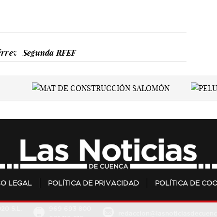
érrez
Segunda RFEF
SO LEGAL
POLÍTICA DE PRIVACIDAD
POLÍTICA DE COO
20 S.L.
969 693 800
redaccion@lasnoticiasdecuenc