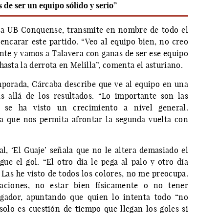
de ser un equipo sólido y serio”
e la UB Conquense, transmite en nombre de todo el
encarar este partido. “Veo al equipo bien, no creo
te y vamos a Talavera con ganas de ser ese equipo
hasta la derrota en Melilla”, comenta el asturiano.
mporada, Cárcaba describe que ve al equipo en una
 allá de los resultados. “Lo importante son las
 se ha visto un crecimiento a nivel general.
a que nos permita afrontar la segunda vuelta con
l, ‘El Guaje’ señala que no le altera demasiado el
ue el gol. “El otro día le pega al palo y otro día
Las he visto de todos los colores, no me preocupa.
aciones, no estar bien físicamente o no tener
ugador, apuntando que quien lo intenta todo “no
olo es cuestión de tiempo que llegan los goles si