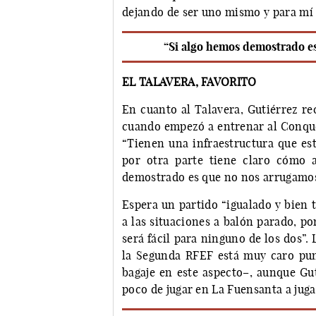
dejando de ser uno mismo y para mí e
“Si algo hemos demostrado e
EL TALAVERA, FAVORITO
En cuanto al Talavera, Gutiérrez r
cuando empezó a entrenar al Conque
“Tienen una infraestructura que está
por otra parte tiene claro cómo a
demostrado es que no nos arrugamos
Espera un partido “igualado y bien 
a las situaciones a balón parado, p
será fácil para ninguno de los dos”.
la Segunda RFEF está muy caro pun
bagaje en este aspecto–, aunque Gu
poco de jugar en La Fuensanta a juga