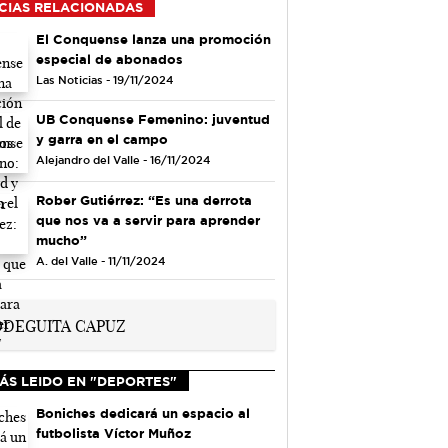
CIAS RELACIONADAS
El Conquense lanza una promoción
especial de abonados
Las Noticias - 19/11/2024
UB Conquense Femenino: juventud
y garra en el campo
Alejandro del Valle - 16/11/2024
Rober Gutiérrez: “Es una derrota
que nos va a servir para aprender
mucho”
A. del Valle - 11/11/2024
ÁS LEIDO EN "DEPORTES"
Boniches dedicará un espacio al
futbolista Víctor Muñoz