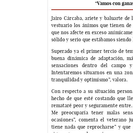
“Vamos con ganas 
Jairo Cárcaba, ariete y baluarte d
vestuario los ánimos que tienen de 
que nos afecte en exceso anímicamen
sólido y serio que estábamos siendo 
Superado ya el primer tercio de te
buena dinámica de adaptación, más
sensaciones dentro del campo y
Intentaremos situarnos en una zon
tranquilidad y optimismo”, valora.
Con respecto a su situación persona
hecho de que esté costando que lleg
remataré peor y seguramente entre. 
Me preocuparía tener malas sens
ocasiones”, comenta el veterano j
tiene nada que reprocharse” y que s