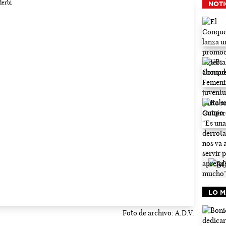
NOTI
LO M
Foto de archivo: A.D.V.