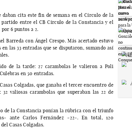
e daban cita este fin de semana en el Círculo de la
partido entre el CB Círculo de la Constancia y el
 por 6 puntos a 2.
el Barreda con Ángel Crespo. Más acertado estuvo
s en las 33 entradas que se disputaron, sumando así
ales.
do de la tarde: 27 carambolas le valieron a Poli
 Culebras en 50 entradas.
l Casas Colgadas, que ganaba el tercer encuentro de
a: 32 valiosas carambolas que superaban las 22 de
lo de la Constancia ponían la rúbrica con el triunfo
as- ante Carlos Fernández -22-. En total, 120
8 del Casas Colgadas.