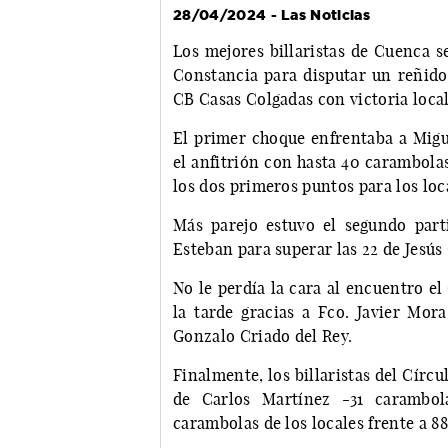
28/04/2024 - Las Noticias
Los mejores billaristas de Cuenca s
Constancia para disputar un reñido 
CB Casas Colgadas con victoria local
El primer choque enfrentaba a Migu
el anfitrión con hasta 40 carambola
los dos primeros puntos para los loc
Más parejo estuvo el segundo parti
Esteban para superar las 22 de Jesús
No le perdía la cara al encuentro e
la tarde gracias a Fco. Javier Mor
Gonzalo Criado del Rey.
Finalmente, los billaristas del Círcu
de Carlos Martínez -31 carambol
carambolas de los locales frente a 8