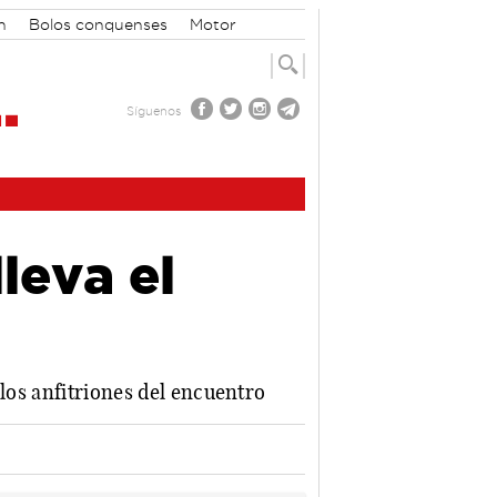
n
Bolos conquenses
Motor
Síguenos
leva el
 los anfitriones del encuentro