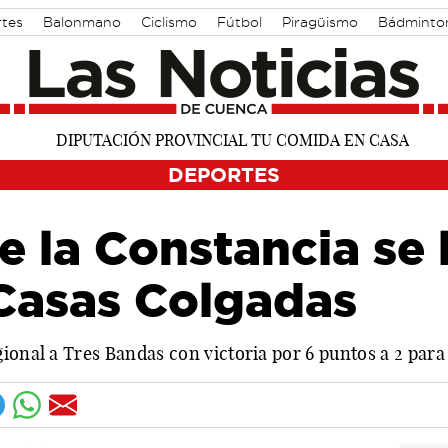
rtes
Balonmano
Ciclismo
Fútbol
Piragüismo
Bádminto
DEPORTES
e la Constancia se l
 Casas Colgadas
ional a Tres Bandas con victoria por 6 puntos a 2 para