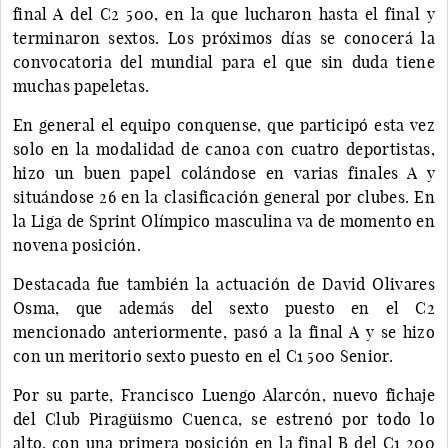
final A del C2 500, en la que lucharon hasta el final y
terminaron sextos. Los próximos días se conocerá la
convocatoria del mundial para el que sin duda tiene
muchas papeletas.
En general el equipo conquense, que participó esta vez
solo en la modalidad de canoa con cuatro deportistas,
hizo un buen papel colándose en varias finales A y
situándose 26 en la clasificación general por clubes. En
la Liga de Sprint Olímpico masculina va de momento en
novena posición.
Destacada fue también la actuación de David Olivares
Osma, que además del sexto puesto en el C2
mencionado anteriormente, pasó a la final A y se hizo
con un meritorio sexto puesto en el C1 500 Senior.
Por su parte, Francisco Luengo Alarcón, nuevo fichaje
del Club Piragüismo Cuenca, se estrenó por todo lo
alto, con una primera posición en la final B del C1 200