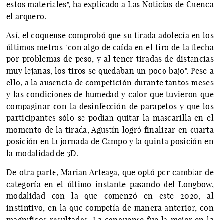
estos materiales", ha explicado a Las Noticias de Cuenca
el arquero.
Así, el coquense comprobó que su tirada adolecía en los
últimos metros "con algo de caída en el tiro de la flecha
por problemas de peso, y al tener tiradas de distancias
muy lejanas, los tiros se quedaban un poco bajo". Pese a
ello, a la ausencia de competición durante tantos meses
y las condiciones de humedad y calor que tuvieron que
compaginar con la desinfección de parapetos y que los
participantes sólo se podían quitar la mascarilla en el
momento de la tirada, Agustín logró finalizar en cuarta
posición en la jornada de Campo y la quinta posición en
la modalidad de 3D.
De otra parte, Marian Arteaga, que optó por cambiar de
categoría en el último instante pasando del Longbow,
modalidad con la que comenzó en este 2020, al
instintivo, en la que competía de manera anterior, con
magníficos resultados. La conquense fue la mejor en la