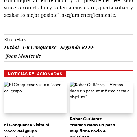
comuniqué al entrenador y al presidente. He sido
sincero con el club y lo tenía muy claro, quería volver y
acabar lo mejor posible”, asegura enérgicamente.
Etiquetas:
Fútbol
UB Conquense
Segunda RFEF
Joan Monterde
NOTICIAS RELACIONADAS
Rober Gutiérrez:
El Conquense visita al
“Hemos dado un paso
‘coco’ del grupo
muy firme hacia el