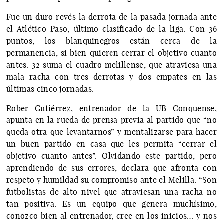
Fue un duro revés la derrota de la pasada jornada ante
el Atlético Paso, último clasificado de la liga. Con 36
puntos, los blanquinegros están cerca de la
permanencia, si bien quieren cerrar el objetivo cuanto
antes. 32 suma el cuadro melillense, que atraviesa una
mala racha con tres derrotas y dos empates en las
últimas cinco jornadas.
Rober Gutiérrez, entrenador de la UB Conquense,
apunta en la rueda de prensa previa al partido que “no
queda otra que levantarnos” y mentalizarse para hacer
un buen partido en casa que les permita “cerrar el
objetivo cuanto antes”. Olvidando este partido, pero
aprendiendo de sus errores, declara que afronta con
respeto y humildad su compromiso ante el Melilla. “Son
futbolistas de alto nivel que atraviesan una racha no
tan positiva. Es un equipo que genera muchísimo,
conozco bien al entrenador, cree en los inicios… y nos