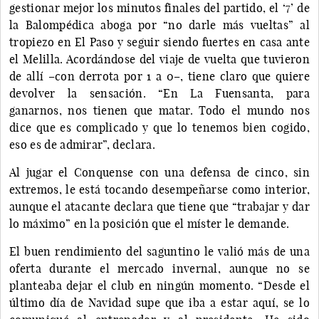
gestionar mejor los minutos finales del partido, el ‘7’ de
la Balompédica aboga por “no darle más vueltas” al
tropiezo en El Paso y seguir siendo fuertes en casa ante
el Melilla. Acordándose del viaje de vuelta que tuvieron
de allí –con derrota por 1 a 0–, tiene claro que quiere
devolver la sensación. “En La Fuensanta, para
ganarnos, nos tienen que matar. Todo el mundo nos
dice que es complicado y que lo tenemos bien cogido,
eso es de admirar”, declara.
Al jugar el Conquense con una defensa de cinco, sin
extremos, le está tocando desempeñarse como interior,
aunque el atacante declara que tiene que “trabajar y dar
lo máximo” en la posición que el míster le demande.
El buen rendimiento del saguntino le valió más de una
oferta durante el mercado invernal, aunque no se
planteaba dejar el club en ningún momento. “Desde el
último día de Navidad supe que iba a estar aquí, se lo