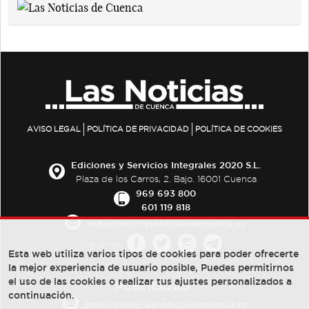
AVISO LEGAL
POLÍTICA DE PRIVACIDAD
POLÍTICA DE COOKIES
Ediciones y Servicios Integrales 2020 S.L.
Plaza de los Carros, 2. Bajo. 16001 Cuenca
969 693 800
601 119 818
redaccion@lasnoticiasdecuenca.es
Síguenos
Esta web utiliza varios tipos de cookies para poder ofrecerte
la mejor experiencia de usuario posible, Puedes permitirnos
el uso de las cookies o realizar tus ajustes personalizados a
PUBLICIDAD:
continuación.
publicidad@lasnoticiasdecuenca.es