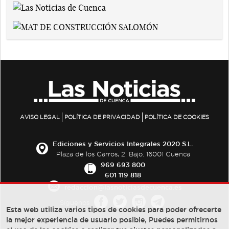
AVISO LEGAL
POLÍTICA DE PRIVACIDAD
POLÍTICA DE COOKIES
Ediciones y Servicios Integrales 2020 S.L.
Plaza de los Carros, 2. Bajo. 16001 Cuenca
969 693 800
601 119 818
redaccion@lasnoticiasdecuenca.es
Síguenos
Esta web utiliza varios tipos de cookies para poder ofrecerte
la mejor experiencia de usuario posible, Puedes permitirnos