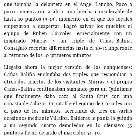
que tomaba la delantera en el Ángel Lancho. Poco a
poco comenzaron a abrir una brecha considerable de
hasta 10 puntos (9-19), momento en el que los locales
empezaron a despertar. Logró salvar los muebles el
equipo de Rubén Córcoles, especialmente con un
inspirado Murray y un triple de Cañas-Baliña.
Consiguió recortar diferencias hasta el 19-21 imperante
al término de los 10 primeros minutos.
Llegaba ahora la mejor versión de los conquenses:
Cañas-Baliña enchufaba dos triples que respondían a
otros dos aciertos de los visitantes. Murray y el propio
Cañas-Baliña continuaban sumando para un Quintanar
que finalmente daba caza al Santa Cruz con una
canasta de Zalazar. Intratable el equipo de Córcoles con
el paso de los minutos, acertando de tres en varias
ocasiones mediante Villalba. Balderas le ponía la guinda
a un segundo cuarto demoledor en lo ofensivo: 35
puntos a favor, dejando el marcador 54-40.