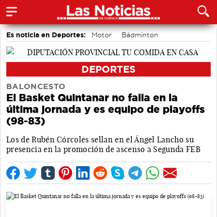
Es noticia en Deportes:
Motor
Bádminton
Bolos conquenses
Piragüismo
Fútbol
Área de Deportes
DEPORTES
BALONCESTO
El Basket Quintanar no falla en la
última jornada y es equipo de playoffs
(98-83)
Los de Rubén Córcoles sellan en el Ángel Lancho su
presencia en la promoción de ascenso a Segunda FEB