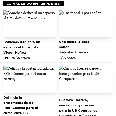
LO MÁS LEIDO EN "DEPORTES"
Una medalla para
Boniches dedicará un
soñar
espacio al futbolista
Víctor Muñoz
Alejandro del Valle -
EFE - 20/07/2026
11/07/2026
Definida la
Gustavo Herrera,
pretemporada del
nueva incorporación
REBI Cuenca para el
para la UB Conquense
curso 2026/27
Las Noticias - 10/07/2026