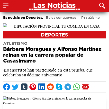
Es noticia en Deportes:
Bolos conquenses
Piragüismo
Motor
Fútbol
Área de Deportes
Bádminton
DEPORTES
ATLETISMO
Bárbara Moragues y Alfonso Martínez
reinan en la carrera popular de
Casasimarro
410 inscritos han participado en esta prueba, que
celebraba su décimo aniversario