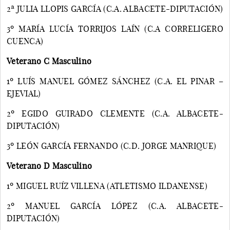
2ª JULIA LLOPIS GARCÍA (C.A. ALBACETE-DIPUTACIÓN)
3º MARÍA LUCÍA TORRIJOS LAÍN (C.A CORRELIGERO
CUENCA)
Veterano C Masculino
1º LUÍS MANUEL GÓMEZ SÁNCHEZ (C.A. EL PINAR –
EJEVIAL)
2º EGIDO GUIRADO CLEMENTE (C.A. ALBACETE-
DIPUTACIÓN)
3º LEÓN GARCÍA FERNANDO (C.D. JORGE MANRIQUE)
Veterano D Masculino
1º MIGUEL RUÍZ VILLENA (ATLETISMO ILDANENSE)
2º MANUEL GARCÍA LÓPEZ (C.A. ALBACETE-
DIPUTACIÓN)