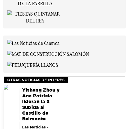
OTRAS NOTICIAS DE INTERÉS
Yisheng Zhou y
Ana Patricia
lideran la X
Subida al
Castillo de
Belmonte
Las Noticias
-