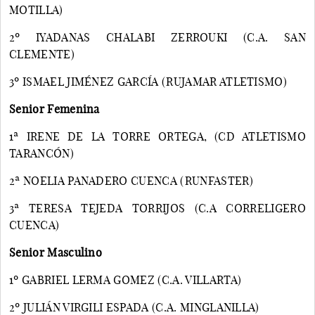
MOTILLA)
2º IYADANAS CHALABI ZERROUKI (C.A. SAN
CLEMENTE)
3º ISMAEL JIMÉNEZ GARCÍA (RUJAMAR ATLETISMO)
Senior Femenina
1ª IRENE DE LA TORRE ORTEGA, (CD ATLETISMO
TARANCÓN)
2ª NOELIA PANADERO CUENCA (RUNFASTER)
3ª TERESA TEJEDA TORRIJOS (C.A CORRELIGERO
CUENCA)
Senior Masculino
1º GABRIEL LERMA GOMEZ (C.A. VILLARTA)
2º JULIÁN VIRGILI ESPADA (C.A. MINGLANILLA)