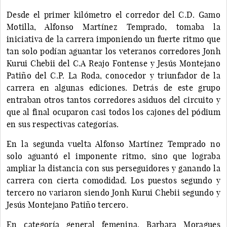
Desde el primer kilómetro el corredor del C.D. Gamo
Motilla, Alfonso Martínez Temprado, tomaba la
iniciativa de la carrera imponiendo un fuerte ritmo que
tan solo podían aguantar los veteranos corredores Jonh
Kurui Chebii del C.A Reajo Fontense y Jesús Montejano
Patiño del C.P. La Roda, conocedor y triunfador de la
carrera en algunas ediciones. Detrás de este grupo
entraban otros tantos corredores asiduos del circuito y
que al final ocuparon casi todos los cajones del pódium
en sus respectivas categorías.
En la segunda vuelta Alfonso Martínez Temprado no
solo aguantó el imponente ritmo, sino que lograba
ampliar la distancia con sus perseguidores y ganando la
carrera con cierta comodidad. Los puestos segundo y
tercero no variaron siendo Jonh Kurui Chebii segundo y
Jesús Montejano Patiño tercero.
En categoría general femenina, Barbara Moragues