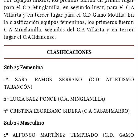
para el C.A Minglanilla, en segundo lugar, para el C.A
Villarta y en tercer lugar para el C.D Gamo Motilla. En
la clasificación equipos femeninos, los primeros fueron
C.A Minglanilla, seguidos del C.A Villarta y en tercer
lugar el C.A Ildanense.
CLASIFICACIONES
Sub 25 Femenina
1º SARA RAMOS SERRANO (C.D ATLETISMO
TARANCÓN)
2ª LUCIA SAEZ PONCE (C.A. MINGLANILLA)
3º CRISTINA ESCRIBANO SIDERA (C.A CASASIMARRO)
Sub 25 Masculino
1º ALFONSO MARTÍNEZ TEMPRADO (C.D. GAMO