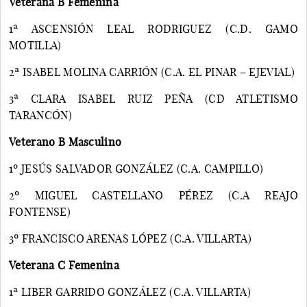
Veterana B Femenina
1ª ASCENSIÓN LEAL RODRIGUEZ (C.D. GAMO
MOTILLA)
2ª ISABEL MOLINA CARRIÓN (C.A. EL PINAR – EJEVIAL)
3ª CLARA ISABEL RUIZ PEÑA (CD ATLETISMO
TARANCÓN)
Veterano B Masculino
1º JESÚS SALVADOR GONZÁLEZ (C.A. CAMPILLO)
2º MIGUEL CASTELLANO PÉREZ (C.A REAJO
FONTENSE)
3º FRANCISCO ARENAS LÓPEZ (C.A. VILLARTA)
Veterana C Femenina
1ª LIBER GARRIDO GONZÁLEZ (C.A. VILLARTA)