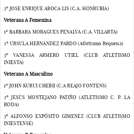
3º JOSE ENRIQUE AROCA LIS (C.A. HONRUBIA)
Veterana A Femenina
1ª BARBARA MORAGUES PENALVA (C.A. VILLARTA)
2ª URSULA HERNÁNDEZ PARDO (Atletismo Requena)
3º VANESSA ARMERO UTIEL (CLUB ATLETISMO
INIESTA)
Veterano A Masculino
1º JOHN KURUI CHEBII (C.A REAJO FONTENS)
2º JESÚS MONTEJANO PATIÑO (ATLETISMO C. P. LA
RODA)
3º ALFONSO EXPÓSITO GIMENEZ (CLUB ATLETISMO
INIESTENSE)