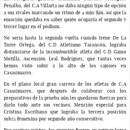
Penalba, del C.A Villarta no daba ningún tipo de opción
a sus rivales marcando un ritmo de 4 min/Km, así que la
emoción quedaba en saber quién ocuparía el segundo y
tercer lugar en el pódium.
No sería hasta la segunda vuelta cuando Irene De La
Torre Ortega, del C.D Atletismo Tarancón, lograba
distanciarse de la incombustible atleta del C.D Gamo
Motilla, Ascensión Leal Rodríguez, que tantas veces
hemos visto subir a lo alto de los cajones en
Casasimarro.
En el plano local gran carrera de los atletas de C.A
Casasimarro, que después de colaborar con los
preparativos de la prueba aún les quedaron fuerzas para
darlo todo ante sus vecinos. Mención especial para
Cristina Escribano que lograba la tercera posición
sub25 femenina por segundo año consecutivo.
Por equipos mixtos, los premios fueron en primer lugar