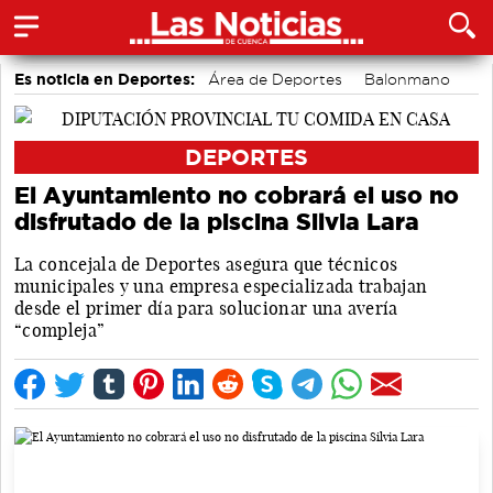
Es noticia en Deportes:
Área de Deportes
Balonmano
Fútbol
Motor
Bádminton
Piragüismo
Ciclismo
Bolos conquenses
DEPORTES
El Ayuntamiento no cobrará el uso no
disfrutado de la piscina Silvia Lara
La concejala de Deportes asegura que técnicos
municipales y una empresa especializada trabajan
desde el primer día para solucionar una avería
“compleja”