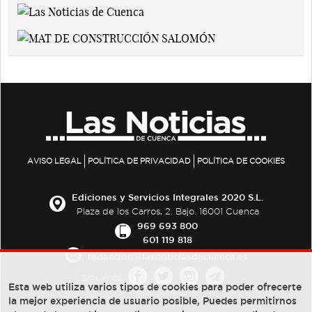
AVISO LEGAL
POLÍTICA DE PRIVACIDAD
POLÍTICA DE COOKIES
Ediciones y Servicios Integrales 2020 S.L.
Plaza de los Carros, 2. Bajo. 16001 Cuenca
969 693 800
601 119 818
redaccion@lasnoticiasdecuenca.es
Síguenos
Esta web utiliza varios tipos de cookies para poder ofrecerte
la mejor experiencia de usuario posible, Puedes permitirnos