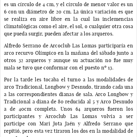
es un círculo de 4 cm, y el círculo de menor valor es un
6 con un diámetro de 20 cm. La única variación es que
se realiza en aire libre en la cual las inclemencias
climatológicas como el aire, el sol, o cualquier otra cosa
que pueda surgir, pueden afectar a los arqueros.
Alfredo Serrano de Arcoclub Las Lomas participaría en
arco recurvo Olímpico en la mañana del sábado junto a
otros 32 arqueros y aunque su actuación no fue muy
mala se tuvo que conformar con el puesto nº 13.
Por la tarde les tocaba el turno a las modalidades de
arco Tradicional, Longbow y Desnudo, tirando cada una
a las correspondientes dianas de sala. Arco Longbow y
Tradicional a diana de 80 reducida al 5 y Arco Desnudo
a de 40cm completa. Unos 64 arqueros fueron los
participantes y Arcoclub Las Lomas volvía a ser
participe con Mari Jota Jaén y Alfredo Serrano que
repitió, pero esta vez tiraron los dos en la modalidad de