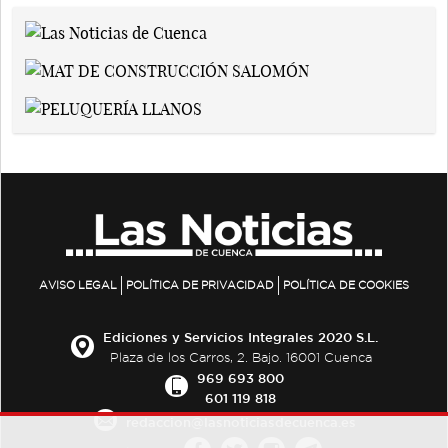
AVISO LEGAL
POLÍTICA DE PRIVACIDAD
POLÍTICA DE COOKIES
Ediciones y Servicios Integrales 2020 S.L.
Plaza de los Carros, 2. Bajo. 16001 Cuenca
969 693 800
601 119 818
redaccion@lasnoticiasdecuenca.es