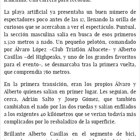
La playa artificial ya presentaba un buen número de
espectadores poco antes de las 17, llenando la orilla de
curiosos que se acercaban a ver el espectáculo. Puntual,
la sección masculina salía en busca de esos primeros
1.520 metros a nado. Un pequeño pelotón, comandado
por Álvaro López –Club Triatlón Albacete- y Alberto
Casillas –del Highpeaks, y uno de los grandes favoritos
para el evento-, se desmarcaba tras la primera vuelta,
que comprendía 760 metros.
En la primera transición, eran los propios Álvaro y
Alberto quienes salían en primer lugar. Les seguían, de
cerca, Adrián Salto y Josep Gómez, que también
cambiaban el nado por las dos ruedas y salían enfilados
a los exigentes 40 kilómetros que se verían todavía más
complicados por lo resbaladizo de la superficie.
Brillante Alberto Casillas en el segmento de bici,