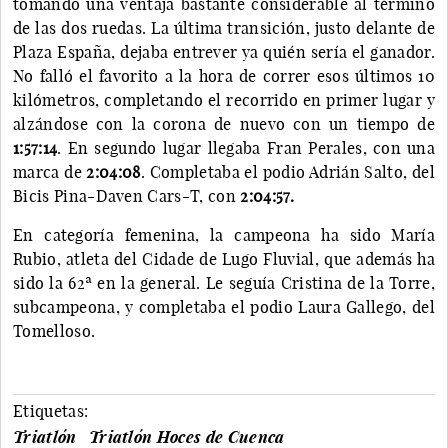
tomando una ventaja bastante considerable al término
de las dos ruedas. La última transición, justo delante de
Plaza España, dejaba entrever ya quién sería el ganador.
No falló el favorito a la hora de correr esos últimos 10
kilómetros, completando el recorrido en primer lugar y
alzándose con la corona de nuevo con un tiempo de
1:57:14
. En segundo lugar llegaba Fran Perales, con una
marca de
2:04:08
. Completaba el podio Adrián Salto, del
Bicis Pina-Daven Cars-T, con
2:04:57.
En categoría femenina, la campeona ha sido María
Rubio, atleta del Cidade de Lugo Fluvial, que además ha
sido la 62ª en la general. Le seguía Cristina de la Torre,
subcampeona, y completaba el podio Laura Gallego, del
Tomelloso.
Etiquetas:
Triatlón
Triatlón Hoces de Cuenca