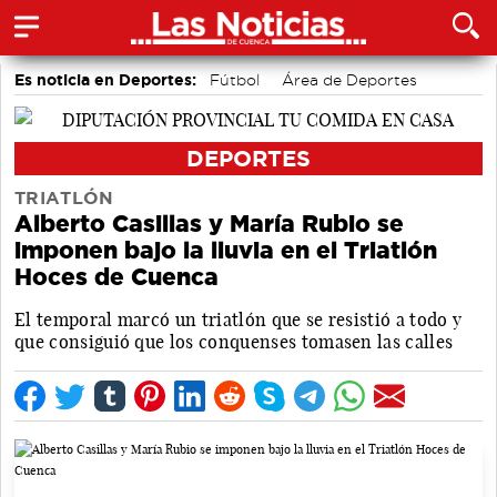
Es noticia en Deportes:
Fútbol
Área de Deportes
Bádminton
Bolos conquenses
Motor
Piragüismo
DEPORTES
TRIATLÓN
Alberto Casillas y María Rubio se
imponen bajo la lluvia en el Triatlón
Hoces de Cuenca
El temporal marcó un triatlón que se resistió a todo y
que consiguió que los conquenses tomasen las calles