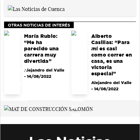
OTRAS NOTICIAS DE INTERÉS
María Rubio:
Alberto
“Me ha
Casillas: “Para
parecido una
mí es casi
carrera muy
como correr en
divertida”
casa, es una
victoria
Alejandro del Valle
especial”
- 14/08/2022
Alejandro del Valle
- 14/08/2022