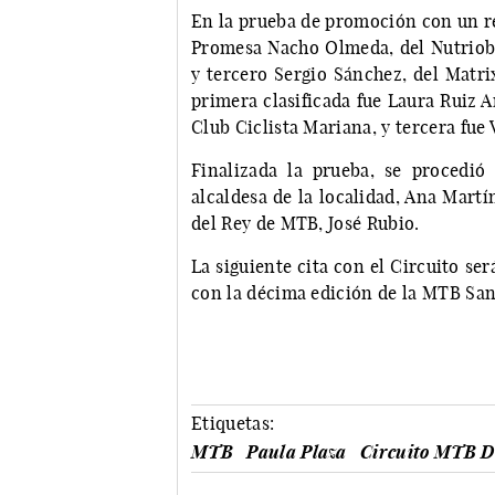
En la prueba de promoción con un re
Promesa Nacho Olmeda, del Nutriobel
y tercero Sergio Sánchez, del Matrix
primera clasificada fue Laura Ruiz A
Club Ciclista Mariana, y tercera fue
Finalizada la prueba, se procedió
alcaldesa de la localidad, Ana Mart
del Rey de MTB, José Rubio.
La siguiente cita con el Circuito ser
con la décima edición de la MTB Sa
Etiquetas:
MTB
Paula Plaza
Circuito MTB D