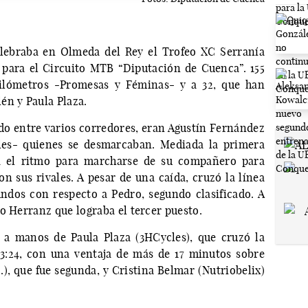
lebraba en Olmeda del Rey el Trofeo XC Serranía
para el Circuito MTB “Diputación de Cuenca”. 155
kilómetros -Promesas y Féminas- y a 32, que han
én y Paula Plaza.
o entre varios corredores, eran Agustín Fernández
les- quienes se desmarcaban. Mediada la primera
ba el ritmo para marcharse de su compañero para
n sus rivales. A pesar de una caída, cruzó la línea
ndos con respecto a Pedro, segundo clasificado. A
o Herranz que lograba el tercer puesto.
r a manos de Paula Plaza (3HCycles), que cruzó la
3:24, con una ventaja de más de 17 minutos sobre
.), que fue segunda, y Cristina Belmar (Nutriobelix)