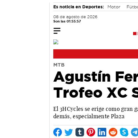
Es noticia en Deportes:
Motor
Fútb
08 de agosto de 2026
Son las 01:55:58
MTB
Agustín Fer
Trofeo XC 
El 3HCycles se erige como gran ga
demás, especialmente Plaza