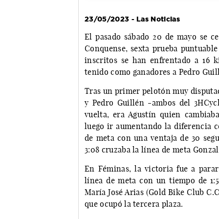
23/05/2023 - Las Noticias
El pasado sábado 20 de mayo se ce
Conquense, sexta prueba puntuable 
inscritos se han enfrentado a 16 
tenido como ganadores a Pedro Guill
Tras un primer pelotón muy disputad
y Pedro Guillén -ambos del 3HCyc
vuelta, era Agustín quien cambia
luego ir aumentando la diferencia co
de meta con una ventaja de 30 segu
3:08 cruzaba la línea de meta Gonzal
En Féminas, la victoria fue a para
línea de meta con un tiempo de 1:5
María José Arias (Gold Bike Club C.C
que ocupó la tercera plaza.