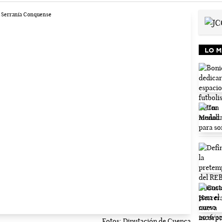
LO M
Fotos: Diputación de Cuenca