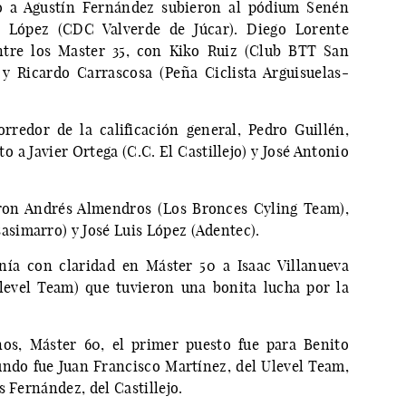
to a Agustín Fernández subieron al pódium Senén
 López (CDC Valverde de Júcar). Diego Lorente
 entre los Master 35, con Kiko Ruiz (Club BTT San
y Ricardo Carrascosa (Peña Ciclista Arguisuelas-
rredor de la calificación general, Pedro Guillén,
o a Javier Ortega (C.C. El Castillejo) y José Antonio
ron Andrés Almendros (Los Bronces Cyling Team),
simarro) y José Luis López (Adentec).
nía con claridad en Máster 50 a Isaac Villanueva
level Team) que tuvieron una bonita lucha por la
nos, Máster 60, el primer puesto fue para Benito
ndo fue Juan Francisco Martínez, del Ulevel Team,
s Fernández, del Castillejo.