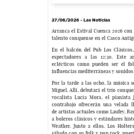
27/06/2026 - Las Noticias
Arranca el Estival Cuenca 2026 con 
talento conquense en el Casco Anti
En el balcón del Pub Los Clásicos,
espectadores a las 12:30. Este a
eclécticos como pueden ser el fo
influencias mediterráneas y sonidos 
Por la tarde a las ocho, la música 
Miguel. Allí, debutará el trío conqu
vocalista Lucía Mora, el pianist
contrabajo ofrecerán una velada l
de artistas actuales como Laufey, R
a boleros clásicos y estándares hi
Weather. Junto a ellos, Los Holte
sábado con su folk y pop rock ameri