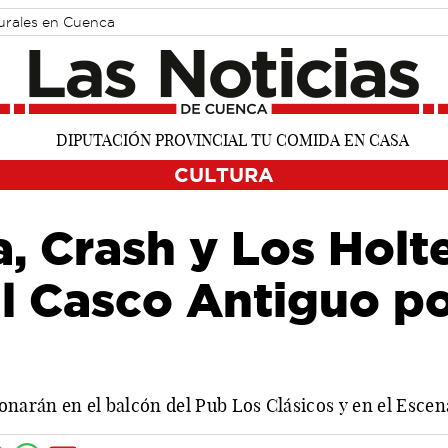
turales en Cuenca
CULTURA
, Crash y Los Holte
l Casco Antiguo po
onarán en el balcón del Pub Los Clásicos y en el Escen