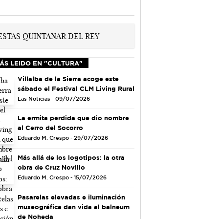
ÁS LEIDO EN "CULTURA"
Villalba de la Sierra acoge este
sábado el Festival CLM Living Rural
Las Noticias - 09/07/2026
La ermita perdida que dio nombre
al Cerro del Socorro
Eduardo M. Crespo - 29/07/2026
Más allá de los logotipos: la otra
obra de Cruz Novillo
Eduardo M. Crespo - 15/07/2026
Pasarelas elevadas e iluminación
museográfica dan vida al balneum
de Noheda