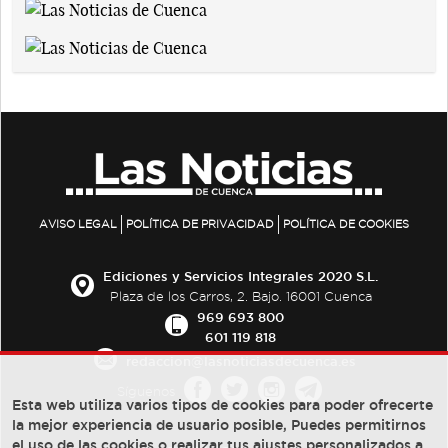
AVISO LEGAL
POLÍTICA DE PRIVACIDAD
POLÍTICA DE COOKIES
Ediciones y Servicios Integrales 2020 S.L.
Plaza de los Carros, 2. Bajo. 16001 Cuenca
969 693 800
601 119 818
redaccion@lasnoticiasdecuenca.es
Síguenos
Esta web utiliza varios tipos de cookies para poder ofrecerte
la mejor experiencia de usuario posible, Puedes permitirnos
el uso de las cookies o realizar tus ajustes personalizados a