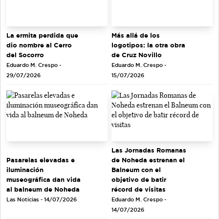
La ermita perdida que
Más allá de los
dio nombre al Cerro
logotipos: la otra obra
del Socorro
de Cruz Novillo
Eduardo M. Crespo -
Eduardo M. Crespo -
29/07/2026
15/07/2026
Las Jornadas Romanas
de Noheda estrenan el
Pasarelas elevadas e
Balneum con el
iluminación
objetivo de batir
museográfica dan vida
récord de visitas
al balneum de Noheda
Eduardo M. Crespo -
Las Noticias - 14/07/2026
14/07/2026