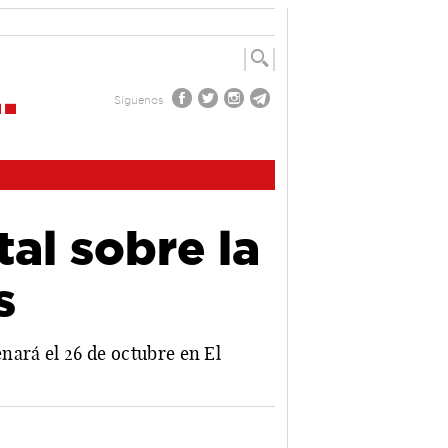
Síguenos
al sobre la
s
enará el 26 de octubre en El