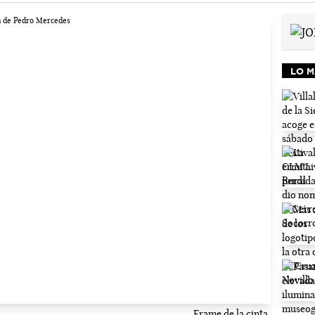
LO M
Frame de la cinta.