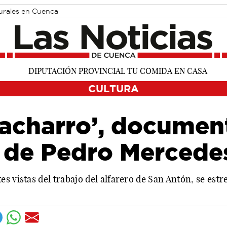
turales en Cuenca
CULTURA
cacharro’, document
a de Pedro Mercede
s vistas del trabajo del alfarero de San Antón, se estr