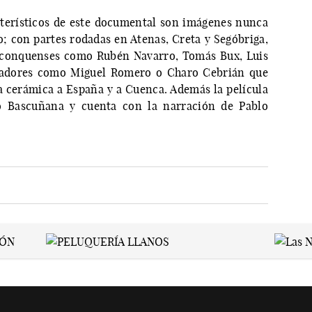
terísticos de este documental son imágenes nunca
no; con partes rodadas en Atenas, Creta y Segóbriga,
s conquenses como Rubén Navarro, Tomás Bux, Luis
oriadores como Miguel Romero o Charo Cebrián que
la cerámica a España y a Cuenca. Además la película
io Bascuñana y cuenta con la narración de Pablo