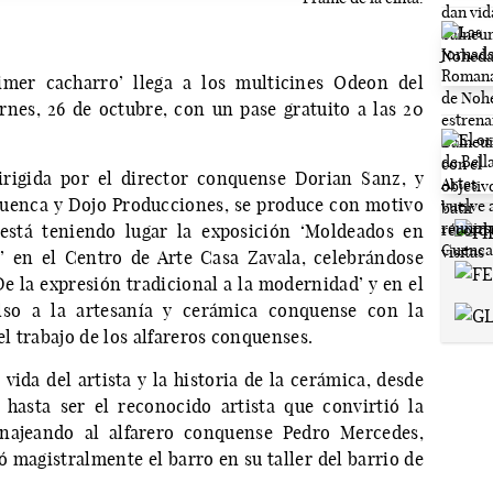
imer cacharro’ llega a los multicines Odeon del
nes, 26 de octubre, con un pase gratuito a las 20
dirigida por el director conquense Dorian Sanz, y
uenca y Dojo Producciones, se produce con motivo
está teniendo lugar la exposición ‘Moldeados en
’ en el Centro de Arte Casa Zavala, celebrándose
 la expresión tradicional a la modernidad’ y en el
so a la artesanía y cerámica conquense con la
el trabajo de los alfareros conquenses.
vida del artista y la historia de la cerámica, desde
hasta ser el reconocido artista que convirtió la
enajeando al alfarero conquense Pedro Mercedes,
 magistralmente el barro en su taller del barrio de