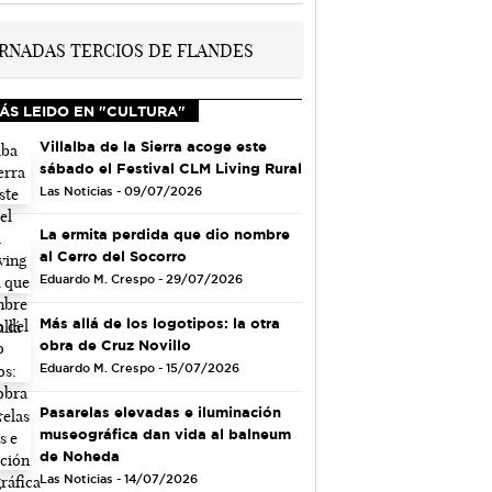
ÁS LEIDO EN "CULTURA"
Villalba de la Sierra acoge este
sábado el Festival CLM Living Rural
Las Noticias - 09/07/2026
La ermita perdida que dio nombre
al Cerro del Socorro
Eduardo M. Crespo - 29/07/2026
Más allá de los logotipos: la otra
obra de Cruz Novillo
Eduardo M. Crespo - 15/07/2026
Pasarelas elevadas e iluminación
museográfica dan vida al balneum
de Noheda
Las Noticias - 14/07/2026