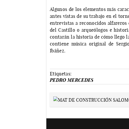
Algunos de los elementos más carac
antes vistas de su trabajo en el tor
entrevistas a reconocidos alfarero
del Castillo o arqueólogos e hist
contarán la historia de cómo llego 
contiene música original de Serg
Ibáñez.
Etiquetas:
PEDRO MERCEDES