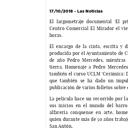
17/10/2018 - Las Noticias
El largometraje documental 'El pr
Centro Comercial El Mirador el vier
horas.
El encargo de la cinta, escrita y 
producida por el Ayuntamiento de C
de año Pedro Mercedes, mientras 
tierra. Homenaje a Pedro Mercedes
también el curso UCLM ‘Cerámica: De
que también se ha dado un impul
publicación de varios folletos sobre 
La película hace un recorrido por la 
sus inicios en el mundo del barro 
alfarería conquense en arte, hom
quien durante más de 50 años trabajó
San Antón.