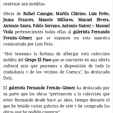
centenar son inéditas.
Obras de
Rafael Canogar, Martín Chirino, Luis Feíto,
Juana Francés, Manolo Millares, Manuel Rivera,
Antonio Saura, Pablo Serrano, Antonio Suárez
y
Manuel
Viola
pertenecientes todas ellas al
galerista Fernando
Fernán-Gómez
que se exponen en esta muestra
comisariada por Luis Feás.
“Hoy tenemos la fortuna de albergar esta colección
inédita del
Grupo El Paso
que se convierte en una oferta
cultural más que ponemos a disposición de toda la
ciudadanía y de los vecinos de Cuenca”, ha destacado
Dolz.
El
galerista Fernando Fernán-Gómez
ha destacado por
su parte que las obras “pertenecen a la colección que
estoy formando desde hace 40 años, tiempo durante el
que he tenido varias galerías de arte y he comprado las
obras que he podido comprar”.