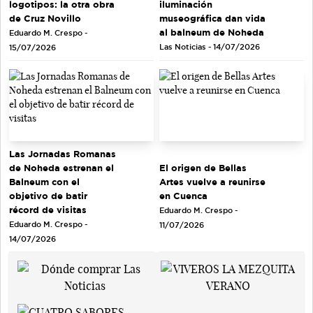
logotipos: la otra obra
iluminación
de Cruz Novillo
museográfica dan vida
al balneum de Noheda
Eduardo M. Crespo -
Las Noticias - 14/07/2026
15/07/2026
Las Jornadas Romanas
de Noheda estrenan el
El origen de Bellas
Balneum con el
Artes vuelve a reunirse
objetivo de batir
en Cuenca
récord de visitas
Eduardo M. Crespo -
Eduardo M. Crespo -
11/07/2026
14/07/2026