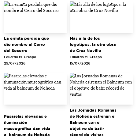
La ermita perdida que
Más allá de los
dio nombre al Cerro
logotipos: la otra obra
del Socorro
de Cruz Novillo
Eduardo M. Crespo -
Eduardo M. Crespo -
29/07/2026
15/07/2026
Las Jornadas Romanas
de Noheda estrenan el
Pasarelas elevadas e
Balneum con el
iluminación
objetivo de batir
museográfica dan vida
récord de visitas
al balneum de Noheda