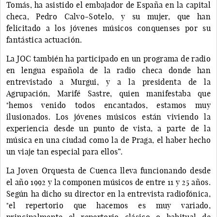
Tomás, ha asistido el embajador de España en la capital
checa, Pedro Calvo-Sotelo, y su mujer, que han
felicitado a los jóvenes músicos conquenses por su
fantástica actuación.
La JOC también ha participado en un programa de radio
en lengua española de la radio checa donde han
entrevistado a Murgui, y a la presidenta de la
Agrupación, Marifé Sastre, quien manifestaba que
"hemos venido todos encantados, estamos muy
ilusionados. Los jóvenes músicos están viviendo la
experiencia desde un punto de vista, a parte de la
música en una ciudad como la de Praga, el haber hecho
un viaje tan especial para ellos”.
La Joven Orquesta de Cuenca lleva funcionando desde
el año 1992 y la componen músicos de entre 11 y 25 años.
Según ha dicho su director en la entrevista radiofónica,
"el repertorio que hacemos es muy variado,
principalmente el repertorio clásico o habitual de