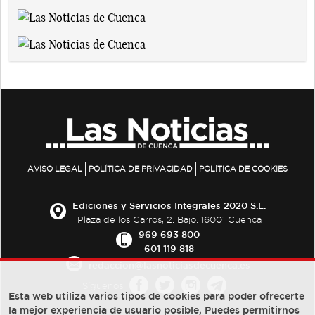
AVISO LEGAL
POLÍTICA DE PRIVACIDAD
POLÍTICA DE COOKIES
Ediciones y Servicios Integrales 2020 S.L.
Plaza de los Carros, 2. Bajo. 16001 Cuenca
969 693 800
601 119 818
redaccion@lasnoticiasdecuenca.es
Síguenos
Esta web utiliza varios tipos de cookies para poder ofrecerte
la mejor experiencia de usuario posible, Puedes permitirnos