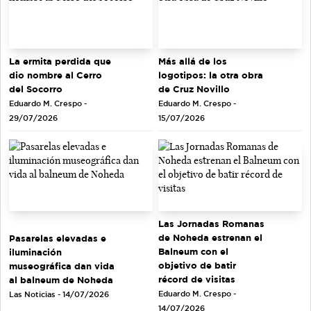
La ermita perdida que
Más allá de los
dio nombre al Cerro
logotipos: la otra obra
del Socorro
de Cruz Novillo
Eduardo M. Crespo -
Eduardo M. Crespo -
29/07/2026
15/07/2026
Las Jornadas Romanas
de Noheda estrenan el
Pasarelas elevadas e
Balneum con el
iluminación
objetivo de batir
museográfica dan vida
récord de visitas
al balneum de Noheda
Eduardo M. Crespo -
Las Noticias - 14/07/2026
14/07/2026