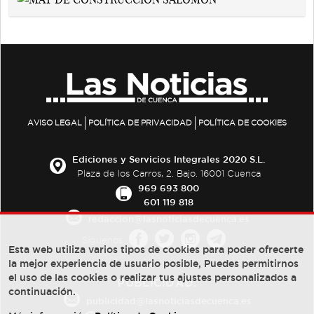
AVISO LEGAL
POLÍTICA DE PRIVACIDAD
POLÍTICA DE COOKIES
Ediciones y Servicios Integrales 2020 S.L.
Plaza de los Carros, 2. Bajo. 16001 Cuenca
969 693 800
601 119 818
redaccion@lasnoticiasdecuenca.es
Síguenos
Esta web utiliza varios tipos de cookies para poder ofrecerte
la mejor experiencia de usuario posible, Puedes permitirnos
el uso de las cookies o realizar tus ajustes personalizados a
PUBLICIDAD:
continuación.
publicidad@lasnoticiasdecuenca.es