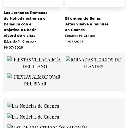
Las Jornadas Romanas
de Noheda estrenan el
El origen de Bellas
Balneum con el
Artes vuelve a reunirse
objetivo de batir
en Cuenca
récord de visitas
Eduardo M. Crespo -
Eduardo M. Crespo -
11/07/2026
14/07/2026