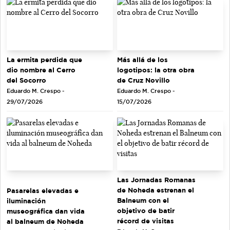
La ermita perdida que
Más allá de los
dio nombre al Cerro
logotipos: la otra obra
del Socorro
de Cruz Novillo
Eduardo M. Crespo -
Eduardo M. Crespo -
29/07/2026
15/07/2026
Las Jornadas Romanas
de Noheda estrenan el
Pasarelas elevadas e
Balneum con el
iluminación
objetivo de batir
museográfica dan vida
récord de visitas
al balneum de Noheda