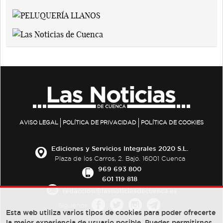
AVISO LEGAL
POLÍTICA DE PRIVACIDAD
POLÍTICA DE COOKIES
Ediciones y Servicios Integrales 2020 S.L.
Plaza de los Carros, 2. Bajo. 16001 Cuenca
969 693 800
601 119 818
redaccion@lasnoticiasdecuenca.es
Síguenos
Esta web utiliza varios tipos de cookies para poder ofrecerte
la mejor experiencia de usuario posible, Puedes permitirnos