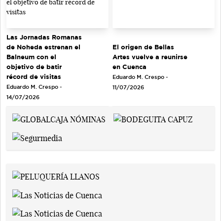
Las Jornadas Romanas
de Noheda estrenan el
El origen de Bellas
Balneum con el
Artes vuelve a reunirse
objetivo de batir
en Cuenca
récord de visitas
Eduardo M. Crespo -
Eduardo M. Crespo -
11/07/2026
14/07/2026