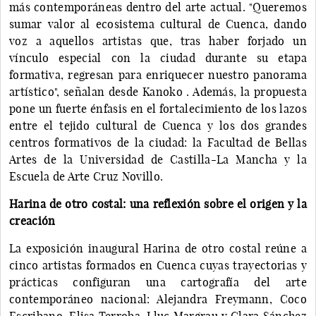
más contemporáneas dentro del arte actual. "Queremos
sumar valor al ecosistema cultural de Cuenca, dando
voz a aquellos artistas que, tras haber forjado un
vínculo especial con la ciudad durante su etapa
formativa, regresan para enriquecer nuestro panorama
artístico", señalan desde Kanoko . Además, la propuesta
pone un fuerte énfasis en el fortalecimiento de los lazos
entre el tejido cultural de Cuenca y los dos grandes
centros formativos de la ciudad: la Facultad de Bellas
Artes de la Universidad de Castilla-La Mancha y la
Escuela de Arte Cruz Novillo.
Harina de otro costal: una reflexión sobre el origen y la
creación
La exposición inaugural Harina de otro costal reúne a
cinco artistas formados en Cuenca cuyas trayectorias y
prácticas configuran una cartografía del arte
contemporáneo nacional: Alejandra Freymann, Coco
Escribano, Elisa Terroba, Lluc Margrau y Clara Sánchez