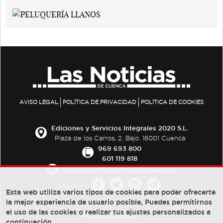
AVISO LEGAL
POLÍTICA DE PRIVACIDAD
POLÍTICA DE COOKIES
Ediciones y Servicios Integrales 2020 S.L.
Plaza de los Carros, 2. Bajo. 16001 Cuenca
969 693 800
601 119 818
redaccion@lasnoticiasdecuenca.es
Síguenos
Esta web utiliza varios tipos de cookies para poder ofrecerte
la mejor experiencia de usuario posible, Puedes permitirnos
el uso de las cookies o realizar tus ajustes personalizados a
PUBLICIDAD:
continuación.