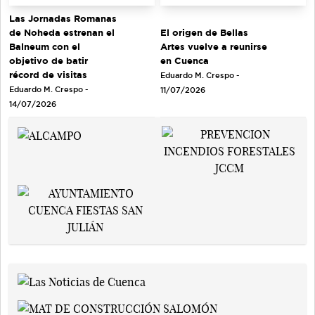
Las Jornadas Romanas
de Noheda estrenan el
El origen de Bellas
Balneum con el
Artes vuelve a reunirse
objetivo de batir
en Cuenca
récord de visitas
Eduardo M. Crespo -
Eduardo M. Crespo -
11/07/2026
14/07/2026