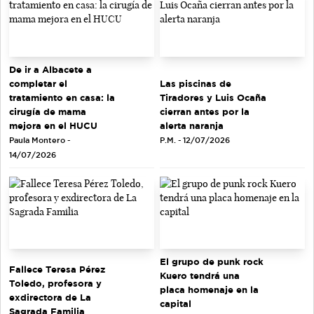
De ir a Albacete a
completar el
Las piscinas de
tratamiento en casa: la
Tiradores y Luis Ocaña
cirugía de mama
cierran antes por la
mejora en el HUCU
alerta naranja
Paula Montero -
P.M. - 12/07/2026
14/07/2026
El grupo de punk rock
Fallece Teresa Pérez
Kuero tendrá una
Toledo, profesora y
placa homenaje en la
exdirectora de La
capital
Sagrada Familia