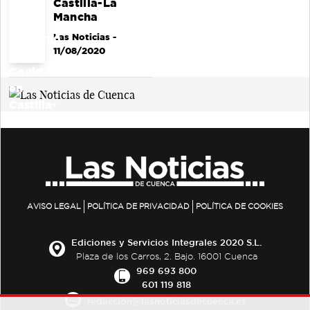
Castilla-La
Mancha
Las Noticias
-
11/08/2020
AVISO LEGAL
POLÍTICA DE PRIVACIDAD
POLÍTICA DE COOKIES
Ediciones y Servicios Integrales 2020 S.L.
Plaza de los Carros, 2. Bajo. 16001 Cuenca
969 693 800
601 119 818
redaccion@lasnoticiasdecuenca.es