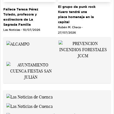
El grupo de punk rock
Fallece Teresa Pérez
Kuero tendrá una
Toledo, profesora y
placa homenaje en la
exdirectora de La
capital
Sagrada Familia
Rubén M. Checa -
Las Noticias - 10/07/2026
27/07/2026