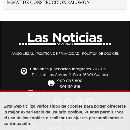
AVISO LEGAL
POLÍTICA DE PRIVACIDAD
POLÍTICA DE COOKIES
Ediciones y Servicios Integrales 2020 S.L.
Plaza de los Carros, 2. Bajo. 16001 Cuenca
969 693 800
601 119 818
redaccion@lasnoticiasdecuenca.es
Síguenos
Esta web utiliza varios tipos de cookies para poder ofrecerte
la mejor experiencia de usuario posible, Puedes permitirnos
el uso de las cookies o realizar tus ajustes personalizados a
PUBLICIDAD:
continuación.
publicidad@lasnoticiasdecuenca.es