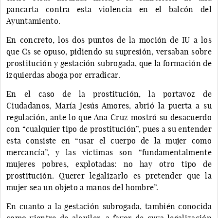
pancarta contra esta violencia en el balcón del
Ayuntamiento.
En concreto, los dos puntos de la moción de IU a los
que Cs se opuso, pidiendo su supresión, versaban sobre
prostitución y gestación subrogada, que la formación de
izquierdas aboga por erradicar.
En el caso de la prostitución, la portavoz de
Ciudadanos, María Jesús Amores, abrió la puerta a su
regulación, ante lo que Ana Cruz mostró su desacuerdo
con “cualquier tipo de prostitución”, pues a su entender
esta consiste en “usar el cuerpo de la mujer como
mercancía”, y las víctimas son “fundamentalmente
mujeres pobres, explotadas: no hay otro tipo de
prostitución. Querer legalizarlo es pretender que la
mujer sea un objeto a manos del hombre”.
En cuanto a la gestación subrogada, también conocida
como vientre de alquiler, a favor de cuya legalización