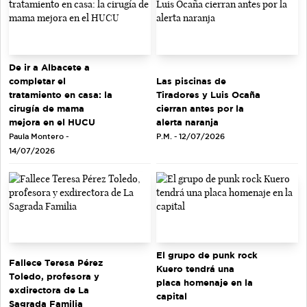
De ir a Albacete a
completar el
Las piscinas de
tratamiento en casa: la
Tiradores y Luis Ocaña
cirugía de mama
cierran antes por la
mejora en el HUCU
alerta naranja
Paula Montero -
P.M. - 12/07/2026
14/07/2026
El grupo de punk rock
Fallece Teresa Pérez
Kuero tendrá una
Toledo, profesora y
placa homenaje en la
exdirectora de La
capital
Sagrada Familia