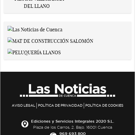
AVISO LEGAL
POLÍTICA DE PRIVACIDAD
POLÍTICA DE COOKIES
Ediciones y Servicios Integrales 2020 S.L.
Plaza de los Carros, 2. Bajo. 16001 Cuenca
969 693 800