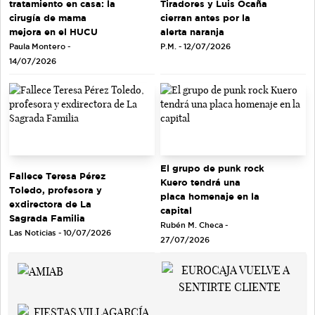
tratamiento en casa: la
Tiradores y Luis Ocaña
cirugía de mama
cierran antes por la
mejora en el HUCU
alerta naranja
Paula Montero -
P.M. - 12/07/2026
14/07/2026
El grupo de punk rock
Fallece Teresa Pérez
Kuero tendrá una
Toledo, profesora y
placa homenaje en la
exdirectora de La
capital
Sagrada Familia
Rubén M. Checa -
Las Noticias - 10/07/2026
27/07/2026