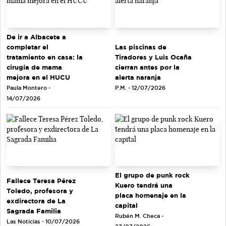
De ir a Albacete a
completar el
Las piscinas de
tratamiento en casa: la
Tiradores y Luis Ocaña
cirugía de mama
cierran antes por la
mejora en el HUCU
alerta naranja
Paula Montero -
P.M. - 12/07/2026
14/07/2026
El grupo de punk rock
Fallece Teresa Pérez
Kuero tendrá una
Toledo, profesora y
placa homenaje en la
exdirectora de La
capital
Sagrada Familia
Rubén M. Checa -
Las Noticias - 10/07/2026