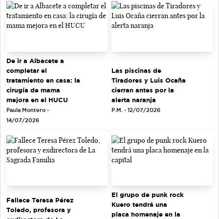
De ir a Albacete a
completar el
Las piscinas de
tratamiento en casa: la
Tiradores y Luis Ocaña
cirugía de mama
cierran antes por la
mejora en el HUCU
alerta naranja
Paula Montero -
P.M. - 12/07/2026
14/07/2026
El grupo de punk rock
Fallece Teresa Pérez
Kuero tendrá una
Toledo, profesora y
placa homenaje en la