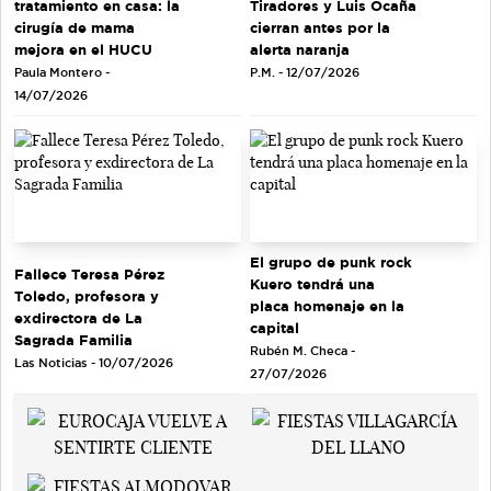
tratamiento en casa: la
Tiradores y Luis Ocaña
cirugía de mama
cierran antes por la
mejora en el HUCU
alerta naranja
Paula Montero -
P.M. - 12/07/2026
14/07/2026
El grupo de punk rock
Fallece Teresa Pérez
Kuero tendrá una
Toledo, profesora y
placa homenaje en la
exdirectora de La
capital
Sagrada Familia
Rubén M. Checa -
Las Noticias - 10/07/2026
27/07/2026