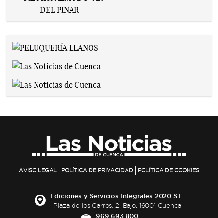
AVISO LEGAL
POLÍTICA DE PRIVACIDAD
POLÍTICA DE COOKIES
Ediciones y Servicios Integrales 2020 S.L.
Plaza de los Carros, 2. Bajo. 16001 Cuenca
969 693 800