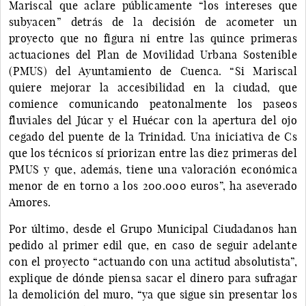
Mariscal que aclare públicamente “los intereses que
subyacen” detrás de la decisión de acometer un
proyecto que no figura ni entre las quince primeras
actuaciones del Plan de Movilidad Urbana Sostenible
(PMUS) del Ayuntamiento de Cuenca. “Si Mariscal
quiere mejorar la accesibilidad en la ciudad, que
comience comunicando peatonalmente los paseos
fluviales del Júcar y el Huécar con la apertura del ojo
cegado del puente de la Trinidad. Una iniciativa de Cs
que los técnicos sí priorizan entre las diez primeras del
PMUS y que, además, tiene una valoración económica
menor de en torno a los 200.000 euros”, ha aseverado
Amores.
Por último, desde el Grupo Municipal Ciudadanos han
pedido al primer edil que, en caso de seguir adelante
con el proyecto “actuando con una actitud absolutista”,
explique de dónde piensa sacar el dinero para sufragar
la demolición del muro, “ya que sigue sin presentar los