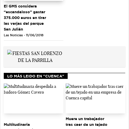
El GMS considera
“escandaloso” gastar
375.000 euros en tirar
las verjas del parque
San Julián
Las Noticias - 11/06/2018
LO MÁS LEIDO EN "CUENCA"
Muere un trabajador
tras caer de un tejado
Multitudinaria