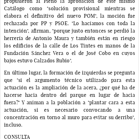
propusieron al Pleno la aprobación de este mismo
Catálogo como "solución provisional mientras se
elabora el definitivo del nuevo POM", la moción fue
rechazada por PP y PSOE. "Lo hacíamos con toda la
intención", afirman, "porque justo entonces se perdió la
herrería de Antonio Maura y también están en riesgo
los edificios de la calle de Los Tintes en manos de la
Fundación Sánchez Vera o el de José Cobo en cuyos
bajos estuvo Calzados Rubio".
En último lugar, la formación de izquierdas se pregunta
que "si el argumento técnico utilizado para esta
actuación es la ampliación de la acera, ¿por qué ha de
hacerse hacia dentro del parque en lugar de hacia
fuera?" Y animan a la población a "plantar cara a esta
actuación, si es necesario convocando a una
concentración en torno al muro para evitar su derribo",
incluso.
CONSULTA