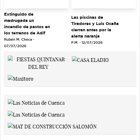
Extinguido de
Las piscinas de
madrugada un
Tiradores y Luis Ocaña
incendio de pastos en
cierran antes por la
los terrenos de Adif
alerta naranja
Rubén M. Checa -
P.M. - 12/07/2026
07/07/2026