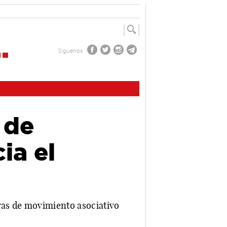
Síguenos
 de
ia el
ivas de movimiento asociativo