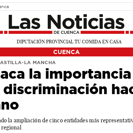
uenca
CUENCA
CASTILLA-LA MANCHA
aca la importancia
 discriminación hac
ano
dado la ampliación de cinco entidades más representat
 regional