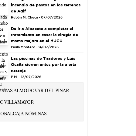
incendio de pastos en los terrenos
de Adif
Rubén M. Checa - 07/07/2026
De ir a Albacete a completar el
tratamiento en casa: la cirugía de
mama mejora en el HUCU
Paula Montero - 14/07/2026
Las piscinas de Tiradores y Luis
Ocaña cierran antes por la alerta
naranja
P.M. - 12/07/2026