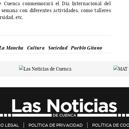
e Cuenca conmemorará el Día Internacional del
 semana con diferentes actividades, como talleres
rsidad, etc.
-La Mancha
Cultura
Sociedad
Pueblo Gitano
SO LEGAL
POLÍTICA DE PRIVACIDAD
POLÍTICA DE COO