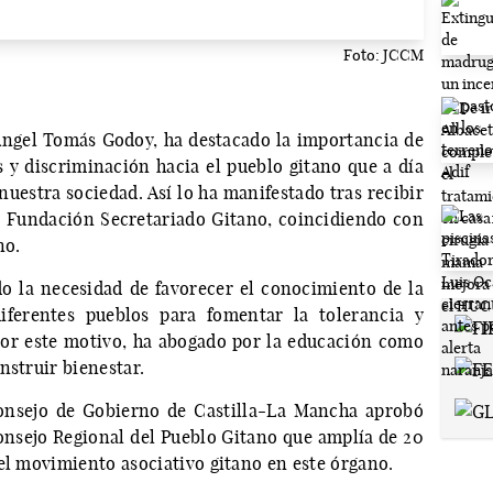
Foto: JCCM
Ángel Tomás Godoy, ha destacado la importancia de
s y discriminación hacia el pueblo gitano que a día
nuestra sociedad. Así lo ha manifestado tras recibir
 Fundación Secretariado Gitano, coincidiendo con
no.
o la necesidad de favorecer el conocimiento de la
iferentes pueblos para fomentar la tolerancia y
Por este motivo, ha abogado por la educación como
nstruir bienestar.
onsejo de Gobierno de Castilla-La Mancha aprobó
nsejo Regional del Pueblo Gitano que amplía de 20
el movimiento asociativo gitano en este órgano.