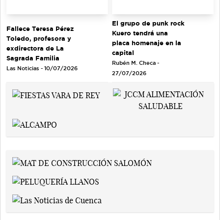
El grupo de punk rock
Fallece Teresa Pérez
Kuero tendrá una
Toledo, profesora y
placa homenaje en la
exdirectora de La
capital
Sagrada Familia
Rubén M. Checa -
Las Noticias - 10/07/2026
27/07/2026