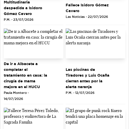
Multitudinaria
Fallece Isidoro Gómez
despedida a Isidoro
Cavero
Gómez Cavero
Las Noticias - 22/07/2026
P.M. - 23/07/2026
De ir a Albacete a
completar el
Las piscinas de
tratamiento en casa: la
Tiradores y Luis Ocaña
cirugía de mama
cierran antes por la
mejora en el HUCU
alerta naranja
Paula Montero -
P.M. - 12/07/2026
14/07/2026